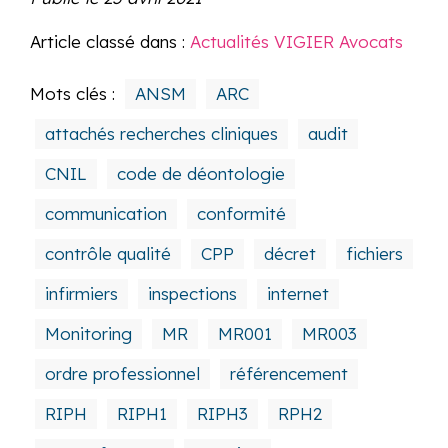
Article classé dans :
Actualités VIGIER Avocats
Mots clés :
ANSM
ARC
attachés recherches cliniques
audit
CNIL
code de déontologie
communication
conformité
contrôle qualité
CPP
décret
fichiers
infirmiers
inspections
internet
Monitoring
MR
MR001
MR003
ordre professionnel
référencement
RIPH
RIPH1
RIPH3
RPH2