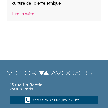
culture de l’alerte éthique
Lire la suite
13 rue La Boétie
75008 Paris
Appelez-nous au +33 (0)6 13 20 82 06