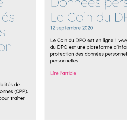
e
Données pers
tés
Le Coin du 
s
12 septembre 2020
Le Coin du DPO est en ligne ! ww
ion
du DPO est une plateforme d’infor
protection des données personnell
personnelles
Lire l'article
alités de
sonnes (CPP).
our traiter