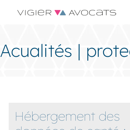
Acualités | prot
Hébergement des