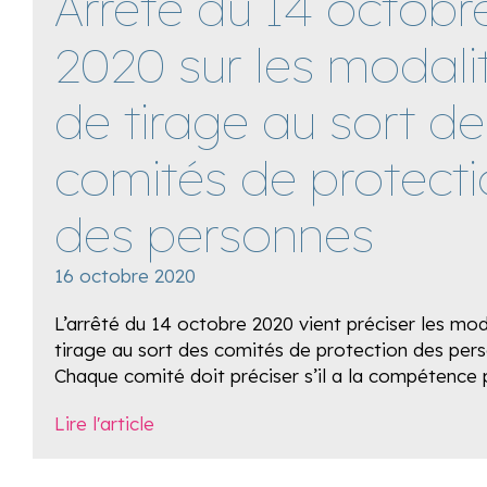
Arrêté du 14 octobr
2020 sur les modali
de tirage au sort de
comités de protect
des personnes
16 octobre 2020
L’arrêté du 14 octobre 2020 vient préciser les mod
tirage au sort des comités de protection des per
Chaque comité doit préciser s’il a la compétence p
Lire l'article