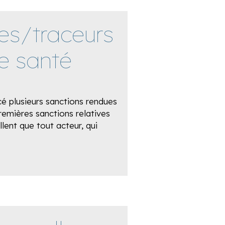
es/traceurs
e santé
é plusieurs sanctions rendues
premières sanctions relatives
lent que tout acteur, qui