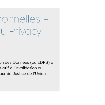
onnelles –
du Privacy
ion des Données (ou EDPB) a
latif à l’invalidation du
Cour de Justice de l’Union