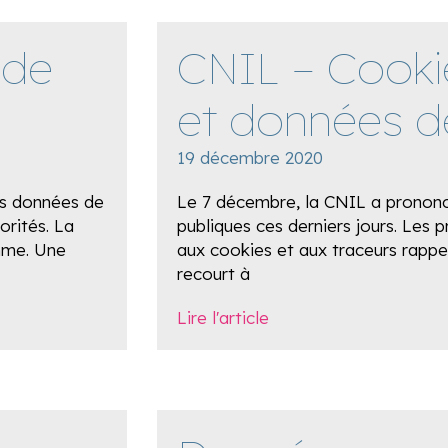
 de
CNIL – Cooki
et données d
19 décembre 2020
es données de
Le 7 décembre, la CNIL a prononc
orités. La
publiques ces derniers jours. Les 
mme. Une
aux cookies et aux traceurs rappel
recourt à
Lire l'article