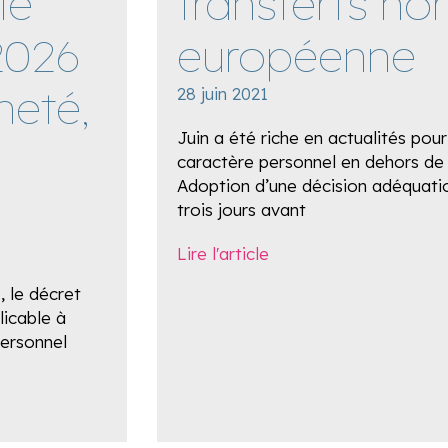
le
transferts hor
2026
européenne
neté,
28 juin 2021
Juin a été riche en actualités pou
caractère personnel en dehors de
Adoption d’une décision adéquat
trois jours avant
Lire l'article
, le décret
icable à
ersonnel