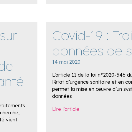
sur
Covid-19 : Tr
données de s
 de
14 mai 2020
L’article 11 de la loi n°2020-546 
anté
l’état d’urgence sanitaire et en c
permet la mise en œuvre d’un sy
données
traitements
Lire l'article
echerche,
té vient