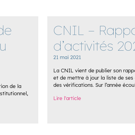
de
CNIL – Rappo
u
d’activités 2
21 mai 2021
La CNIL vient de publier son rappo
et de mettre à jour la liste de ses
des vérifications. Sur l’année écou
tion de la
stitutionnel,
Lire l'article