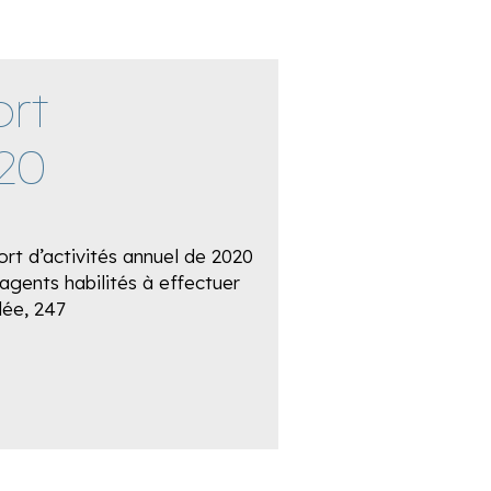
rt
020
rt d’activités annuel de 2020
 agents habilités à effectuer
lée, 247