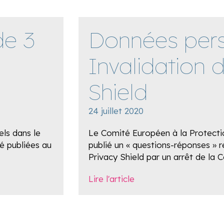
de 3
Données pers
Invalidation 
Shield
24 juillet 2020
els dans le
Le Comité Européen à la Protect
é publiées au
publié un « questions-réponses » re
Privacy Shield par un arrêt de la 
Lire l'article