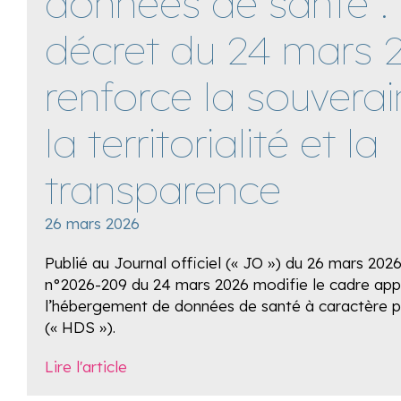
données de santé : 
décret du 24 mars 
renforce la souverai
la territorialité et la
transparence
26 mars 2026
Publié au Journal officiel (« JO ») du 26 mars 2026
n°2026-209 du 24 mars 2026 modifie le cadre appl
l’hébergement de données de santé à caractère p
(« HDS »).
Lire l'article