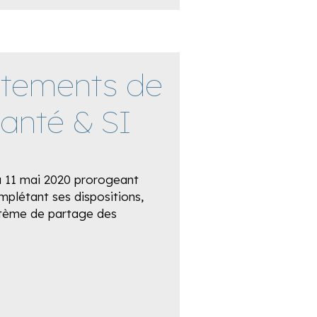
aitements de
anté & SI
du 11 mai 2020 prorogeant
omplétant ses dispositions,
stème de partage des