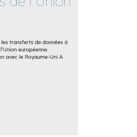
s de l’Union
r les transferts de données à
 l’Union européenne.
ion avec le Royaume-Uni A