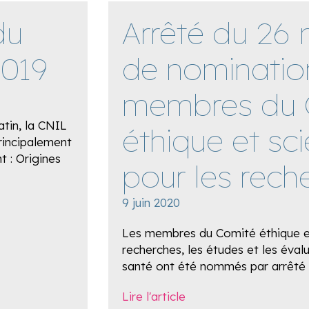
du
Arrêté du 26
2019
de nominatio
membres du 
atin, la CNIL
éthique et sci
rincipalement
 : Origines
pour les rech
9 juin 2020
Les membres du Comité éthique et
recherches, les études et les éval
santé ont été nommés par arrêté 
Lire l'article