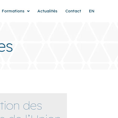
Formations
Actualités
Contact
EN
es
tion des