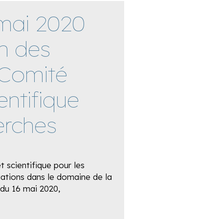
 mai 2020
n des
Comité
entifique
erches
 scientifique pour les
uations dans le domaine de la
du 16 mai 2020,