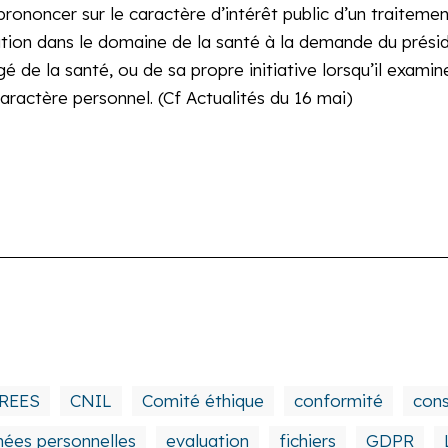
 prononcer sur le caractère d’intérêt public d’un traitem
uation dans le domaine de la santé à la demande du prés
gé de la santé, ou de sa propre initiative lorsqu’il exam
aractère personnel. (Cf Actualités du 16 mai)
REES
CNIL
Comité éthique
conformité
con
ées personnelles
evaluation
fichiers
GDPR