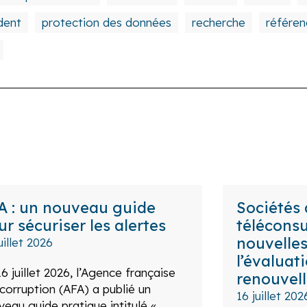
dent
protection des données
recherche
référen
A : un nouveau guide
Sociétés
ur sécuriser les alertes
téléconsu
nouvelles
uillet 2026
l’évaluati
6 juillet 2026, l’Agence française
renouvel
icorruption (AFA) a publié un
16 juillet 202
veau guide pratique intitulé «