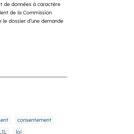
ent de données à caractère
ident de la Commission
ine le dossier d’une demande
sent
consentement
LIL
loi