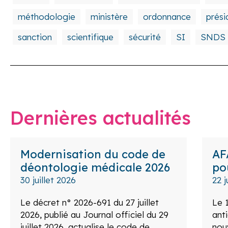
méthodologie
ministère
ordonnance
prési
sanction
scientifique
sécurité
SI
SNDS
Dernières actualités
Modernisation du code de
AF
déontologie médicale 2026
po
30 juillet 2026
22 j
Le décret n° 2026-691 du 27 juillet
Le 1
2026, publié au Journal officiel du 29
ant
juillet 2026, actualise le code de
nou