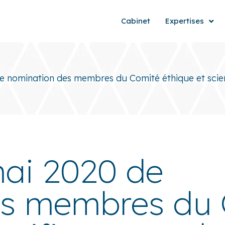
Cabinet
Expertises
e nomination des membres du Comité éthique et scien
mai 2020 de
es membres du