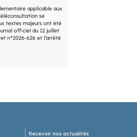
lementaire applicable aux
téléconsultation se
ux textes majeurs ont été
rnal officiel du 12 juillet
ret n°2026-626 et l’arrêté
Recevoir nos actualités