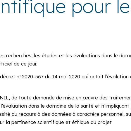
ntifique pour le
s recherches, les études et les évaluations dans le dom
iciel de ce jour.
 décret n°2020-567 du 14 mai 2020 qui actait l’évolutio
la CNIL, de toute demande de mise en œuvre des traiteme
u l’évaluation dans le domaine de la santé et n’impliquant
sité du recours à des données à caractère personnel, sur
 sur la pertinence scientifique et éthique du projet.