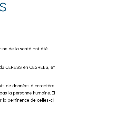
s
aine de la santé ont été
n du CERESS en CESREES, et
nts de données à caractère
 pas la personne humaine. Il
 la pertinence de celles-ci