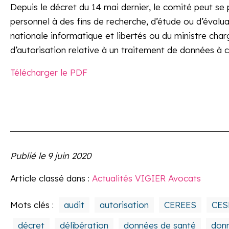
Depuis le décret du 14 mai dernier, le comité peut se
personnel à des fins de recherche, d’étude ou d’éval
nationale informatique et libertés ou du ministre char
d’autorisation relative à un traitement de données à c
Télécharger le PDF
Publié le
9 juin 2020
Article classé dans :
Actualités VIGIER Avocats
Mots clés :
audit
autorisation
CEREES
CES
décret
délibération
données de santé
donn