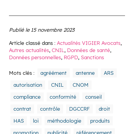
Publié le
15 novembre 2023
Article classé dans :
Actualités VIGIER Avocats
,
Autres actualités
,
CNIL
,
Données de santé
,
Données personnelles
,
RGPD
,
Sanctions
Mots clés :
agréément
antenne
ARS
autorisation
CNIL
CNOM
compliance
conformité
conseil
contrat
contrôle
DGCCRF
droit
HAS
loi
méthodologie
produits
promotion
publicité
référencement