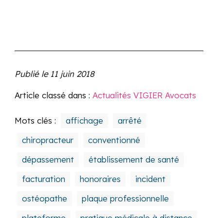
Publié le
11 juin 2018
Article classé dans :
Actualités VIGIER Avocats
Mots clés :
affichage
arrêté
chiropracteur
conventionné
dépassement
établissement de santé
facturation
honoraires
incident
ostéopathe
plaque professionnelle
plateforme
pratique médicale à distance