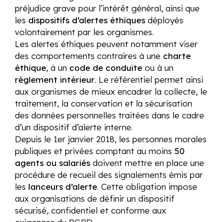
préjudice grave pour l’intérêt général, ainsi que
les
dispositifs d’alertes éthiques
déployés
volontairement par les organismes.
Les alertes éthiques peuvent notamment viser
des comportements contraires à une
charte
éthique
, à un
code de conduite
ou à un
règlement intérieur
. Le référentiel permet ainsi
aux organismes de mieux encadrer la collecte, le
traitement, la conservation et la sécurisation
des données personnelles traitées dans le cadre
d’un dispositif d’alerte interne.
Depuis le 1er janvier 2018, les personnes morales
publiques et privées comptant au moins
50
agents ou salariés
doivent mettre en place une
procédure de recueil des signalements émis par
les
lanceurs d’alerte
. Cette obligation impose
aux organisations de définir un dispositif
sécurisé, confidentiel et conforme aux