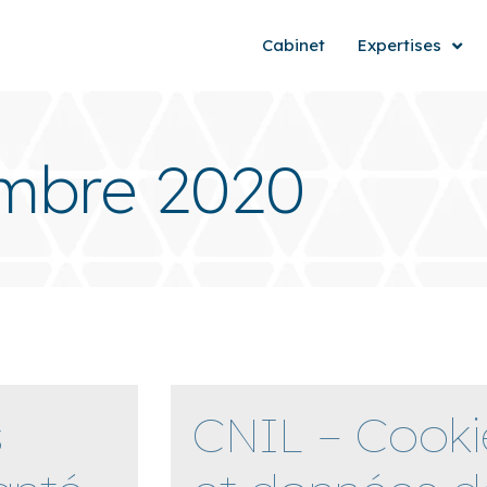
Cabinet
Expertises
embre 2020
s
CNIL – Cooki