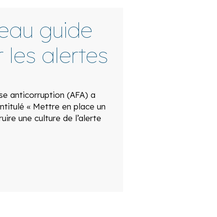
veau guide
 les alertes
ise anticorruption (AFA) a
ntitulé « Mettre en place un
ruire une culture de l’alerte