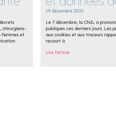
anté
et données d
19 décembre 2020
 décrets
Le 7 décembre, la CNIL a prononc
 chirurgiens-
publiques ces derniers jours. Les 
es-femmes et
aux cookies et aux traceurs rappel
nication
recourt à
Lire l'article