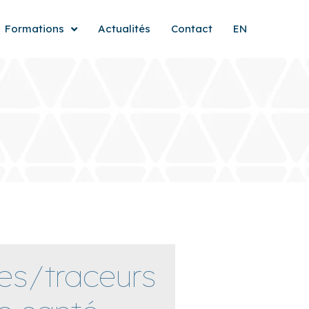
Formations
Actualités
Contact
EN
es/traceurs