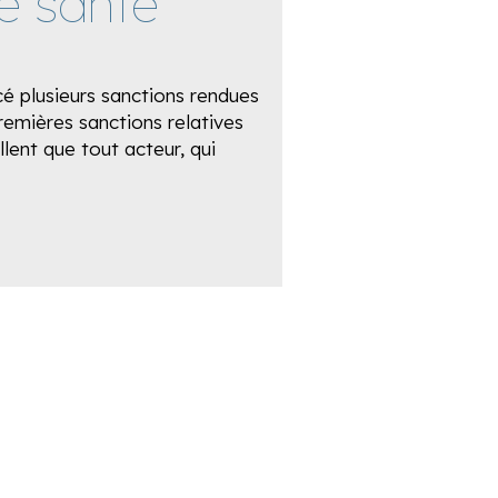
e santé
é plusieurs sanctions rendues
premières sanctions relatives
lent que tout acteur, qui