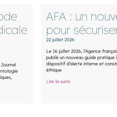
ode
AFA : un nou
icale
pour sécuriser
22 juillet 2026
Le 16 juillet 2026, l’Agence frança
publié un nouveau guide pratique i
dispositif d’alerte interne et const
 Journal
éthique
ontologie
iques,
Lire la suite