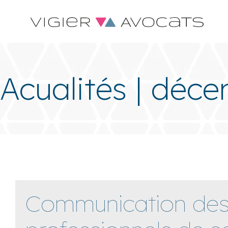
Acualités | déc
Communication de