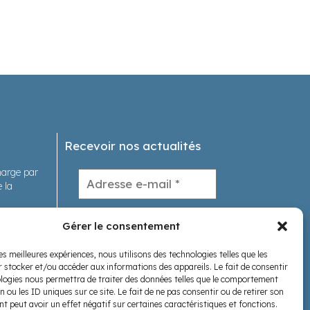
Recevoir nos actualités
charge par
 la
tions
Gérer le consentement
les meilleures expériences, nous utilisons des technologies telles que les
s
 stocker et/ou accéder aux informations des appareils. Le fait de consentir
logies nous permettra de traiter des données telles que le comportement
Nous suivre
n ou les ID uniques sur ce site. Le fait de ne pas consentir ou de retirer son
 peut avoir un effet négatif sur certaines caractéristiques et fonctions.