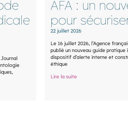
ode
AFA : un nou
icale
pour sécuriser
22 juillet 2026
Le 16 juillet 2026, l’Agence frança
publié un nouveau guide pratique i
dispositif d’alerte interne et const
 Journal
éthique
ontologie
iques,
Lire la suite