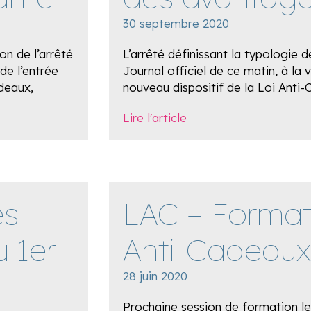
30 septembre 2020
on de l’arrêté
L’arrêté définissant la typologie 
de l’entrée
Journal officiel de ce matin, à la v
adeaux,
nouveau dispositif de la Loi Anti
Lire l'article
es
LAC – Format
u 1er
Anti-Cadeau
28 juin 2020
Prochaine session de formation le 3