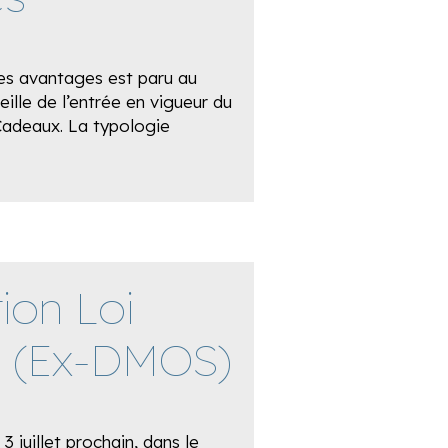
des avantages est paru au
eille de l’entrée en vigueur du
-Cadeaux. La typologie
ion Loi
x (Ex-DMOS)
 juillet prochain, dans le