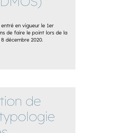
-DMOS)
 entré en vigueur le 1er
 de faire le point lors de la
e 8 décembre 2020.
tion de
a typologie
es