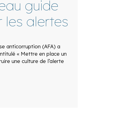
veau guide
 les alertes
ise anticorruption (AFA) a
ntitulé « Mettre en place un
ruire une culture de l’alerte