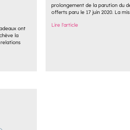
prolongement de la parution du dé
offerts paru le 17 juin 2020. La mi
Lire l'article
-cadeaux ont
achève la
relations