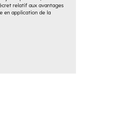
cret relatif aux avantages
se en application de la