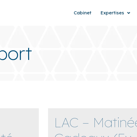
Cabinet
Expertises
port
LAC – Matinée