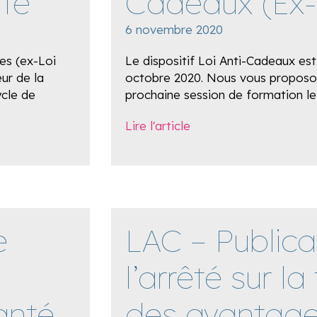
té
Cadeaux (Ex
6 novembre 2020
es (ex-Loi
Le dispositif Loi Anti-Cadeaux est
ur de la
octobre 2020. Nous vous proposons
ycle de
prochaine session de formation l
Lire l'article
e
LAC – Publica
l’arrêté sur l
anté
des avantag