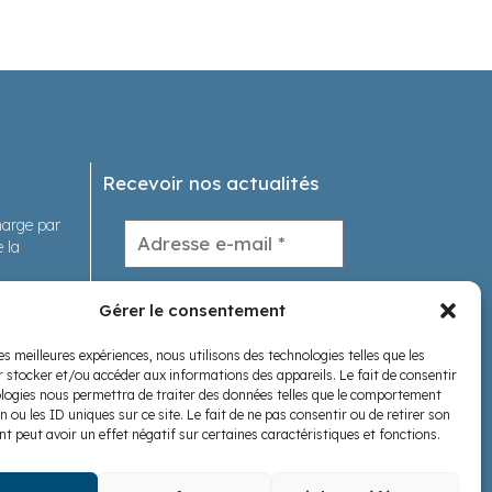
Recevoir nos actualités
charge par
 la
tions
Gérer le consentement
les meilleures expériences, nous utilisons des technologies telles que les
s
 stocker et/ou accéder aux informations des appareils. Le fait de consentir
logies nous permettra de traiter des données telles que le comportement
Nous suivre
n ou les ID uniques sur ce site. Le fait de ne pas consentir ou de retirer son
 peut avoir un effet négatif sur certaines caractéristiques et fonctions.