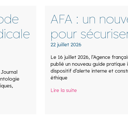
ode
AFA : un nou
icale
pour sécuriser
22 juillet 2026
Le 16 juillet 2026, l’Agence frança
publié un nouveau guide pratique i
dispositif d’alerte interne et const
 Journal
éthique
ontologie
iques,
Lire la suite