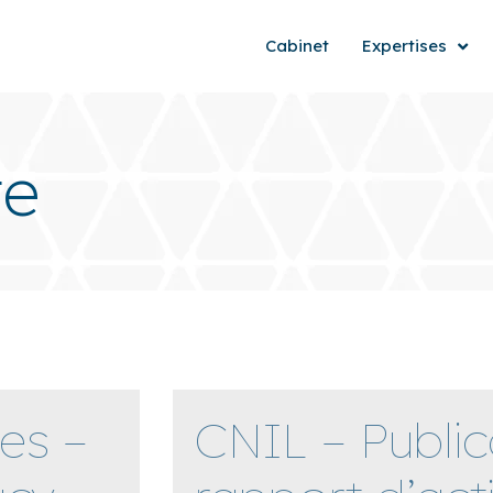
Cabinet
Expertises
te
es –
CNIL – Public