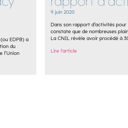
acy
rapport d’act
9 juin 2020
Dans son rapport d’activités pour
constate que de nombreuses plain
La CNIL révèle avoir procédé à 30
 (ou EDPB) a
ation du
Lire l'article
e l’Union