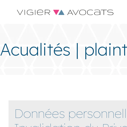
Acualités | plain
Données personnell