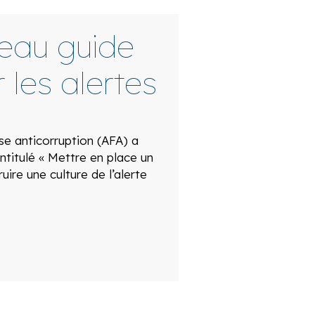
veau guide
 les alertes
ise anticorruption (AFA) a
ntitulé « Mettre en place un
ruire une culture de l’alerte