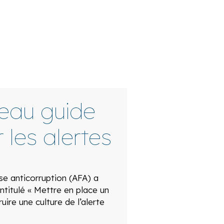
veau guide
 les alertes
ise anticorruption (AFA) a
ntitulé « Mettre en place un
ruire une culture de l’alerte