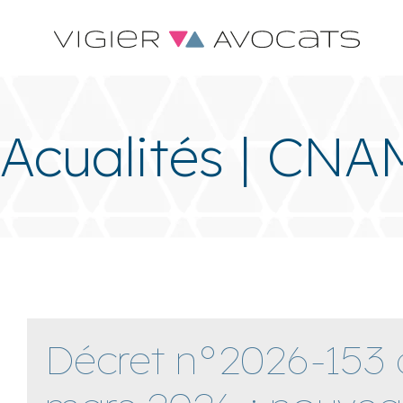
Acualités | CNA
Décret n°2026-153 