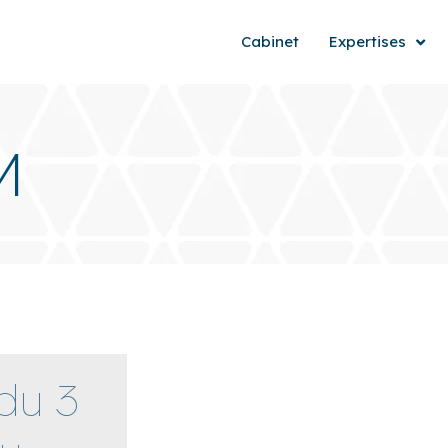
Cabinet
Expertises
M
du 3