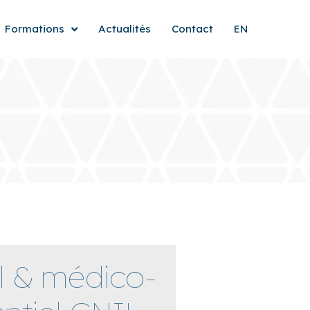
Formations
Actualités
Contact
EN
l & médico-