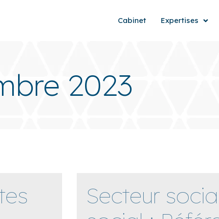
Cabinet
Expertises
embre 2023
tes
Secteur socia