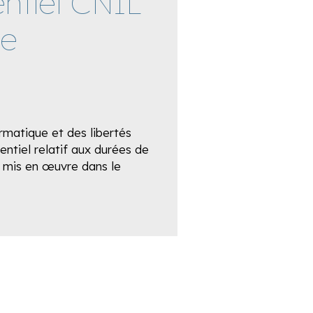
entiel CNIL
de
rmatique et des libertés
ntiel relatif aux durées de
s mis en œuvre dans le