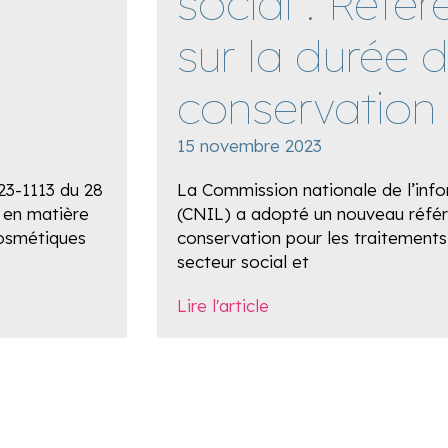
social : Référ
sur la durée 
conservation
15 novembre 2023
023-1113 du 28
La Commission nationale de l’info
 en matière
(CNIL) a adopté un nouveau référe
cosmétiques
conservation pour les traitement
secteur social et
Lire l'article