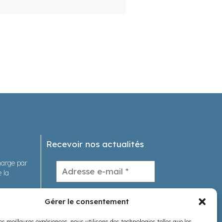
Recevoir nos actualités
charge par
 la
tions
Gérer le consentement
les meilleures expériences, nous utilisons des technologies telles que les