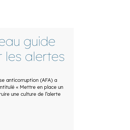
veau guide
 les alertes
ise anticorruption (AFA) a
ntitulé « Mettre en place un
ruire une culture de l’alerte