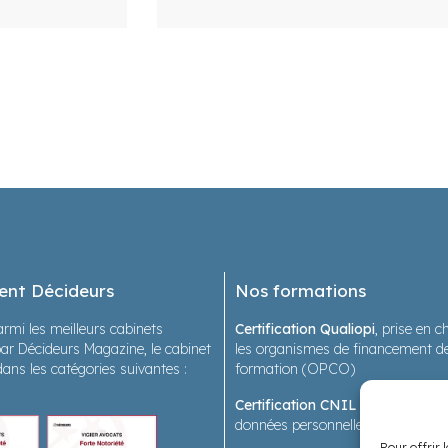
ent Décideurs
Nos formations
rmi les meilleurs cabinets
Certification Qualiopi
, prise en 
ar Décideurs Magazine, le cabinet
les organismes de financement de
dans les catégories suivantes :
formation (OPCO)
Certification CNIL
sur les forma
données personnelles en santé
Pour offrir 