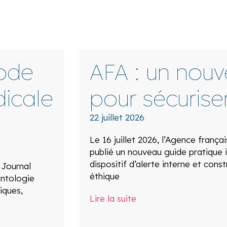
ode
AFA : un nou
icale
pour sécuriser
22 juillet 2026
Le 16 juillet 2026, l’Agence frança
publié un nouveau guide pratique i
dispositif d’alerte interne et const
 Journal
éthique
ontologie
iques,
Lire la suite