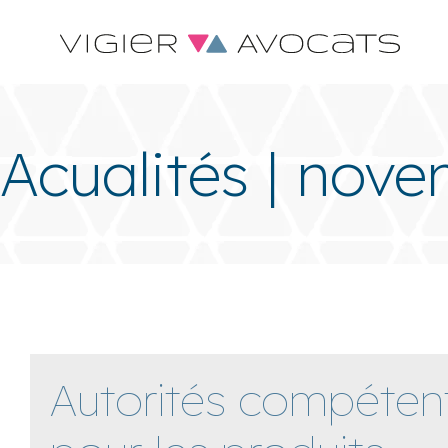
Acualités | nov
Autorités compéten