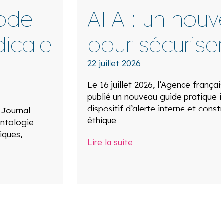
ode
AFA : un nou
icale
pour sécuriser
22 juillet 2026
Le 16 juillet 2026, l’Agence frança
publié un nouveau guide pratique i
dispositif d’alerte interne et const
 Journal
éthique
ontologie
iques,
Lire la suite