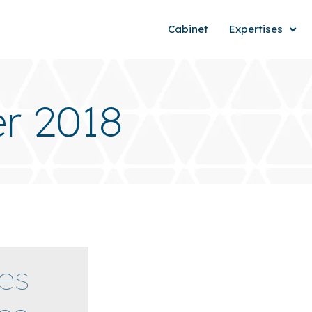
Cabinet
Expertises
er 2018
des