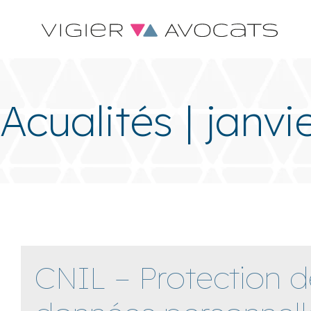
Acualités | janvi
CNIL – Protection 