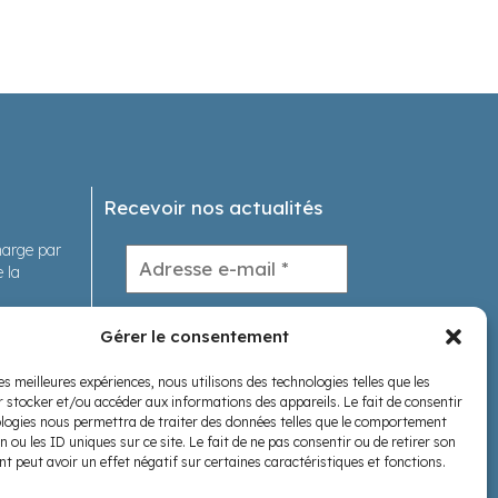
Recevoir nos actualités
charge par
 la
tions
Gérer le consentement
les meilleures expériences, nous utilisons des technologies telles que les
s
 stocker et/ou accéder aux informations des appareils. Le fait de consentir
logies nous permettra de traiter des données telles que le comportement
Nous suivre
n ou les ID uniques sur ce site. Le fait de ne pas consentir ou de retirer son
 peut avoir un effet négatif sur certaines caractéristiques et fonctions.