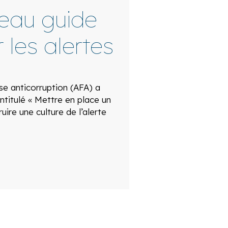
veau guide
 les alertes
ise anticorruption (AFA) a
ntitulé « Mettre en place un
ruire une culture de l’alerte