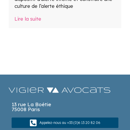
culture de l’alerte éthique
Lire la suite
13 rue La Boétie
75008 Paris
Appelez-nous au +33 (0)6 13 20 82 06