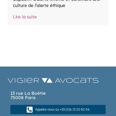
culture de l’alerte éthique
Lire la suite
13 rue La Boétie
75008 Paris
Appelez-nous au +33 (0)6 13 20 82 06