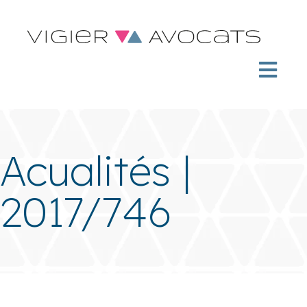
Acualités |
2017/746