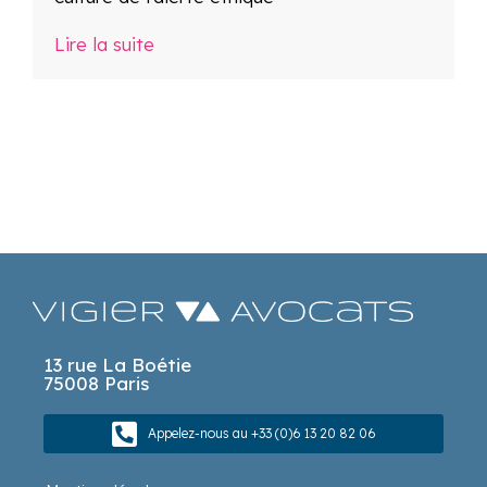
Lire la suite
13 rue La Boétie
75008 Paris
Appelez-nous au +33 (0)6 13 20 82 06