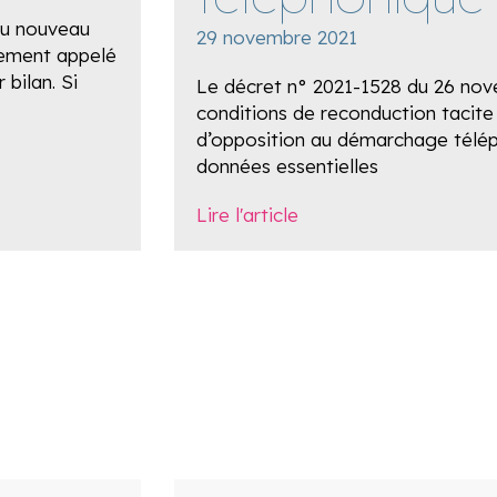
 du nouveau
29 novembre 2021
nement appelé
bilan. Si
Le décret n° 2021-1528 du 26 nov
conditions de reconduction tacite de
d’opposition au démarchage télép
données essentielles
Lire l'article