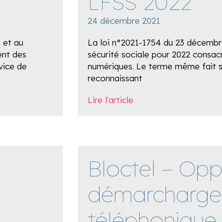
LFSS 2022
24 décembre 2021
n et au
La loi n°2021-1754 du 23 décembr
ent des
sécurité sociale pour 2022 consacr
vice de
numériques. Le terme même fait s
reconnaissant
Lire l'article
Bloctel – Opp
démarcharge
téléphonique