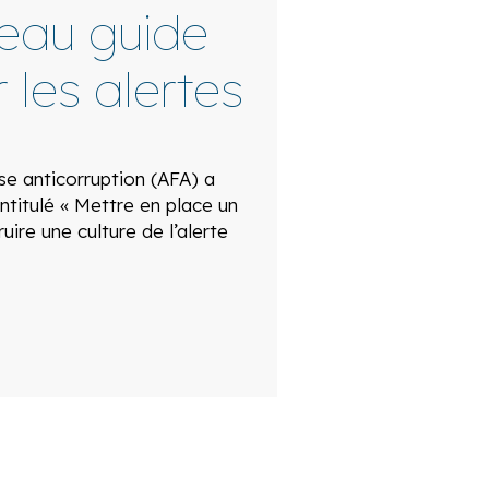
veau guide
 les alertes
ise anticorruption (AFA) a
ntitulé « Mettre en place un
ruire une culture de l’alerte