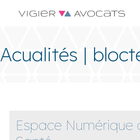
Acualités | bloct
Espace Numérique 