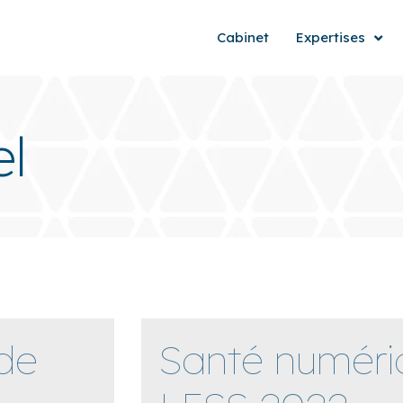
Cabinet
Expertises
el
de
Santé numéri