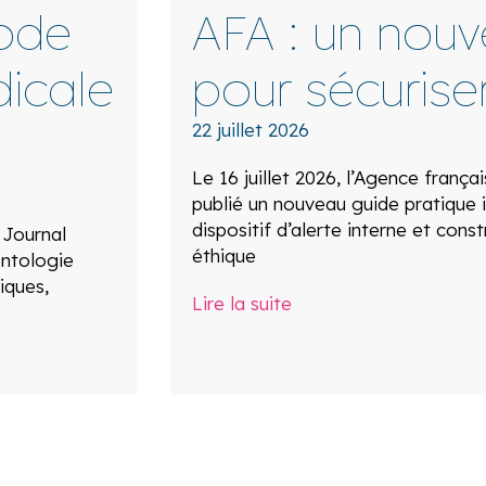
ode
AFA : un nou
icale
pour sécuriser
22 juillet 2026
Le 16 juillet 2026, l’Agence frança
publié un nouveau guide pratique i
dispositif d’alerte interne et const
 Journal
éthique
ontologie
iques,
Lire la suite