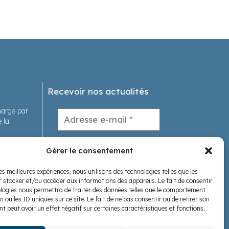
Recevoir nos actualités
charge par
 la
tions
Gérer le consentement
les meilleures expériences, nous utilisons des technologies telles que les
s
 stocker et/ou accéder aux informations des appareils. Le fait de consentir
logies nous permettra de traiter des données telles que le comportement
Nous suivre
n ou les ID uniques sur ce site. Le fait de ne pas consentir ou de retirer son
 peut avoir un effet négatif sur certaines caractéristiques et fonctions.